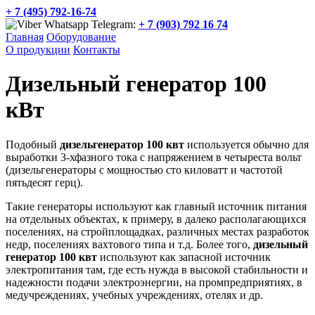
+ 7 (495) 792-16-74
:
+ 7 (903) 792 16 74
Главная
Оборудование
О продукции
Контакты
Дизельный генератор 100
кВт
Подобный
дизельгенератор 100 квт
используется обычно для
выработки 3-хфазного тока с напряжением в четыреста вольт
(дизельгенераторы с мощностью сто киловатт и частотой
пятьдесят герц).
Такие генераторы используют как главный источник питания
на отдельных объектах, к примеру, в далеко располагающихся
поселениях, на стройплощадках, различных местах разработок
недр, поселениях вахтового типа и т.д. Более того,
дизельный
генератор 100 квт
используют как запасной источник
электропитания там, где есть нужда в высокой стабильности и
надежности подачи электроэнергии, на промпредприятиях, в
медучреждениях, учебных учреждениях, отелях и др.