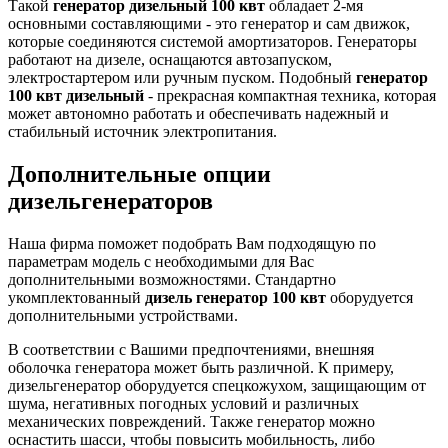
Такой
генератор дизельный 100 квт
обладает 2-мя
основными составляющими - это генератор и сам движок,
которые соединяются системой амортизаторов. Генераторы
работают на дизеле, оснащаются автозапуском,
электростартером или ручным пуском. Подобный
генератор
100 квт дизельный
- прекрасная компактная техника, которая
может автономно работать и обеспечивать надежный и
стабильный источник электропитания.
Дополнительные опции
дизельгенераторов
Наша фирма поможет подобрать Вам подходящую по
параметрам модель с необходимыми для Вас
дополнительными возможностями. Стандартно
укомплектованный
дизель генератор 100 квт
оборудуется
дополнительными устройствами.
В соответствии с Вашими предпочтениями, внешняя
оболочка генератора может быть различной. К примеру,
дизельгенератор оборудуется спецкожухом, защищающим от
шума, негативных погодных условий и различных
механических повреждений. Также генератор можно
оснастить шасси, чтобы повысить мобильность, либо